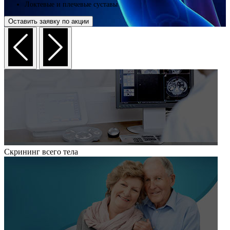
Локтевые и плечевые суставы
Оставить заявку по акции
Скрининг всего тела