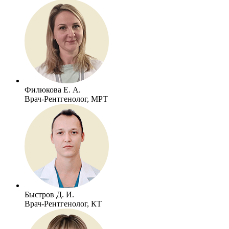
Филюкова Е. А.
Врач-Рентгенолог, МРТ
Быстров Д. И.
Врач-Рентгенолог, КТ