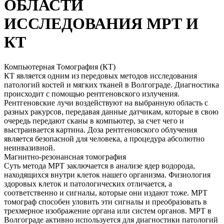
ОБЛАСТИ
ИССЛЕДОВАНИЯ МРТ И
КТ
Компьютерная Томография (КТ)
КТ является одним из передовых методов исследования
патологий костей и мягких тканей в Волгограде. Диагностика
происходит с помощью рентгеновского излучения.
Рентгеновские лучи воздействуют на выбранную область с
разных ракурсов, передавая данные датчикам, которые в свою
очередь передают сканы в компьютер, за счет чего и
выстраивается картина. Доза рентгеновского облучения
является безопасной для человека, а процедура абсолютно
неинвазивной.
Магнитно-резонансная томография
Суть метода МРТ заключается в анализе ядер водорода,
находящихся внутри клеток нашего организма. Физиология
здоровых клеток и патологических отличается, а
соответственно и сигналы, которые они издают тоже. МРТ
томограф способен уловить эти сигналы и преобразовать в
трехмерное изображение органа или систем органов. МРТ в
Волгограде активно используется для диагностики патологий