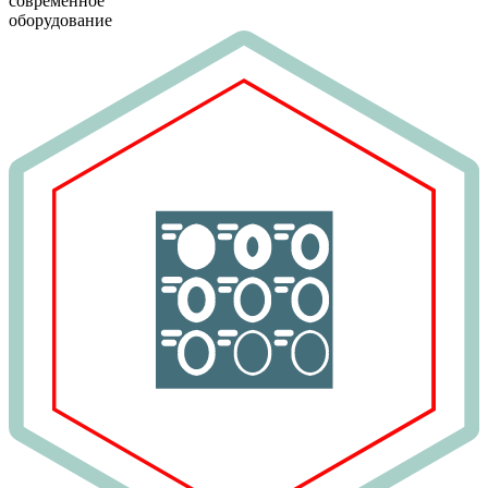
современное
оборудование