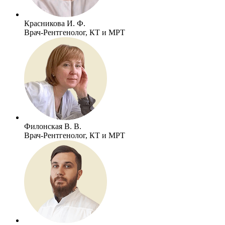
Красникова И. Ф.
Врач-Рентгенолог, КТ и МРТ
Филонская В. В.
Врач-Рентгенолог, КТ и МРТ