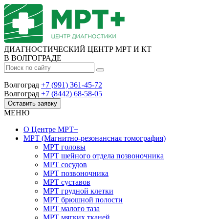
ДИАГНОСТИЧЕСКИЙ ЦЕНТР МРТ И КТ
В ВОЛГОГРАДЕ
Волгоград
+7 (991) 361-45-72
Волгоград
+7 (8442) 68-58-05
Оставить заявку
МЕНЮ
О Центре
МРТ+
МРТ
(Магнитно-резонансная томография)
МРТ головы
МРТ шейного отдела позвоночника
МРТ сосудов
МРТ позвоночника
МРТ суставов
МРТ грудной клетки
МРТ брюшной полости
МРТ малого таза
МРТ мягких тканей