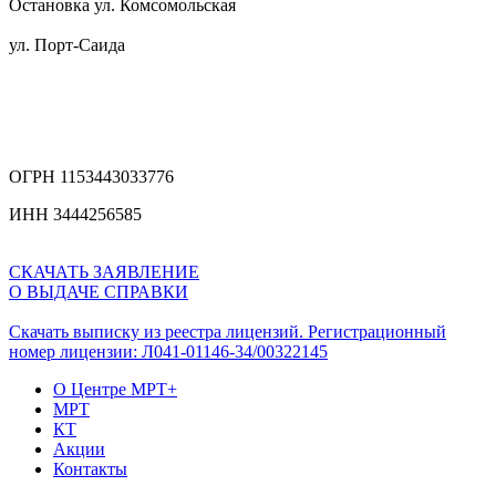
Остановка ул. Комсомольская
ул. Порт-Саида
ОГРН 1153443033776
ИНН 3444256585
СКАЧАТЬ ЗАЯВЛЕНИЕ
О ВЫДАЧЕ СПРАВКИ
Скачать выписку из реестра лицензий. Регистрационный
номер лицензии: Л041-01146-34/00322145
О Центре МРТ+
МРТ
КТ
Акции
Контакты