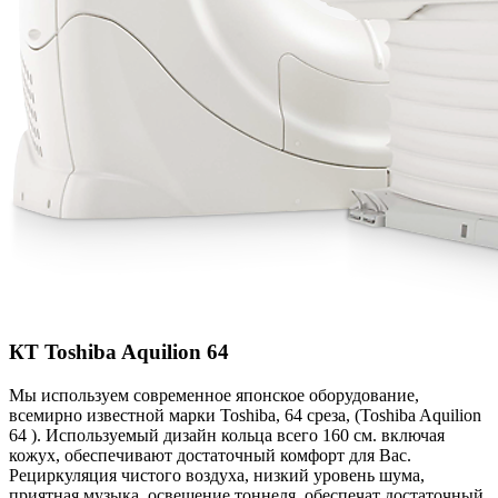
КТ Toshiba Aquilion 64
Мы используем современное японское оборудование,
всемирно известной марки Toshiba, 64 среза, (Toshiba Aquilion
64 ). Используемый дизайн кольца всего 160 см. включая
кожух, обеспечивают достаточный комфорт для Вас.
Рециркуляция чистого воздуха, низкий уровень шума,
приятная музыка, освещение тоннеля, обеспечат достаточный