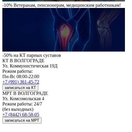
-10%
Ветеранам, пенсионерам, медицинским работникам!
-50%
на КТ парных суставов
КТ В ВОЛГОГРАДЕ
Ул. Коммунистическая 19Д
Режим работы:
Пн-Вс 08:00-22:00
+7 (991) 361-45-72
записаться на КТ
МРТ В ВОЛГОГРАДЕ
Ул. Комсомольская 4
Режим работы: 24/7
(без выходных)
+7 (8442) 68-58-05
записаться на МРТ