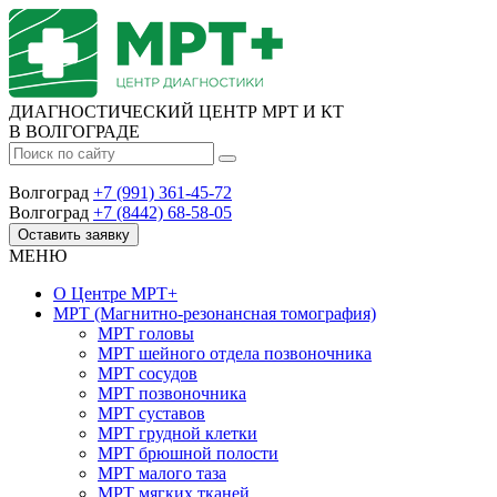
ДИАГНОСТИЧЕСКИЙ ЦЕНТР МРТ И КТ
В ВОЛГОГРАДЕ
Волгоград
+7 (991) 361-45-72
Волгоград
+7 (8442) 68-58-05
Оставить заявку
МЕНЮ
О Центре
МРТ+
МРТ
(Магнитно-резонансная томография)
МРТ головы
МРТ шейного отдела позвоночника
МРТ сосудов
МРТ позвоночника
МРТ суставов
МРТ грудной клетки
МРТ брюшной полости
МРТ малого таза
МРТ мягких тканей