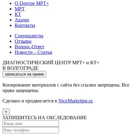
О Центре МРТ+
МРТ
КТ
Акции
Контакты
Специалисты
Отзывы
Вопрос-Ответ
Новости – Статьи
ДИАГНОСТИЧЕСКИЙ ЦЕНТР МРТ+ и КТ+
В ВОЛГОГРАДЕ
записаться на прием
Копирование материалов с сайта без ссылки запрещена. Все
права защищены.
Сделано и продвигается в
NiceMarketing.ru
×
ЗАПИШИТЕСЬ НА ОБСЛЕДОВАНИЕ