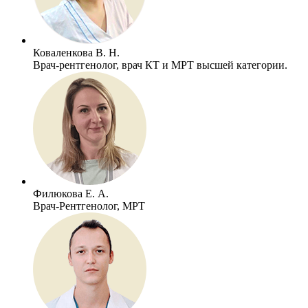
Коваленкова В. Н.
Врач-рентгенолог, врач КТ и МРТ высшей категории.
Филюкова Е. А.
Врач-Рентгенолог, МРТ