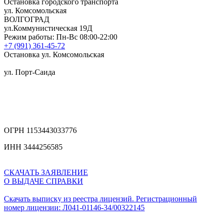
Остановка городского транспорта
ул. Комсомольская
ВОЛГОГРАД
ул.Коммунистическая 19Д
Режим работы: Пн-Вс 08:00-22:00
+7 (991) 361-45-72
Остановка ул. Комсомольская
ул. Порт-Саида
ОГРН 1153443033776
ИНН 3444256585
СКАЧАТЬ ЗАЯВЛЕНИЕ
О ВЫДАЧЕ СПРАВКИ
Скачать выписку из реестра лицензий. Регистрационный
номер лицензии: Л041-01146-34/00322145