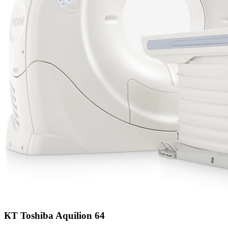
КТ Toshiba Aquilion 64