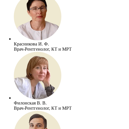
Красникова И. Ф.
Врач-Рентгенолог, КТ и МРТ
Филонская В. В.
Врач-Рентгенолог, КТ и МРТ