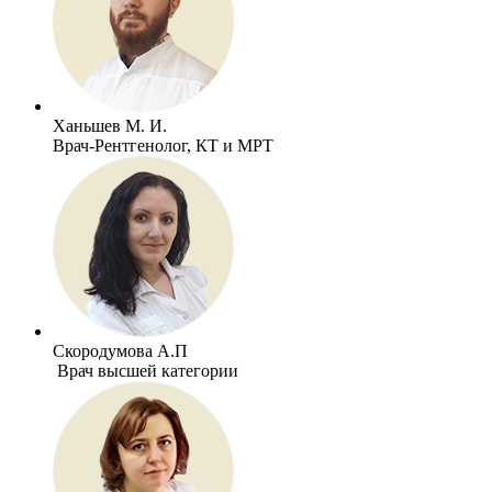
Ханьшев М. И.
Врач-Рентгенолог, КТ и МРТ
Скородумова А.П
Врач высшей категории