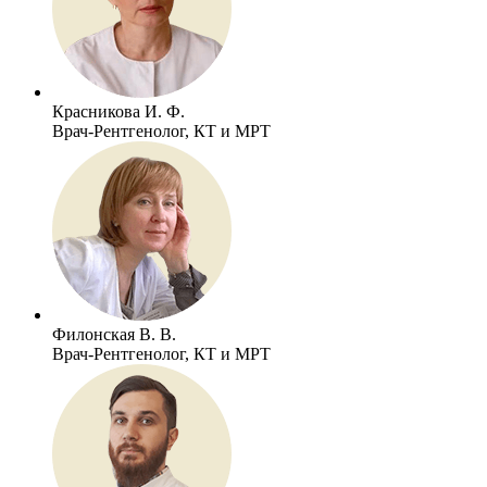
Красникова И. Ф.
Врач-Рентгенолог, КТ и МРТ
Филонская В. В.
Врач-Рентгенолог, КТ и МРТ