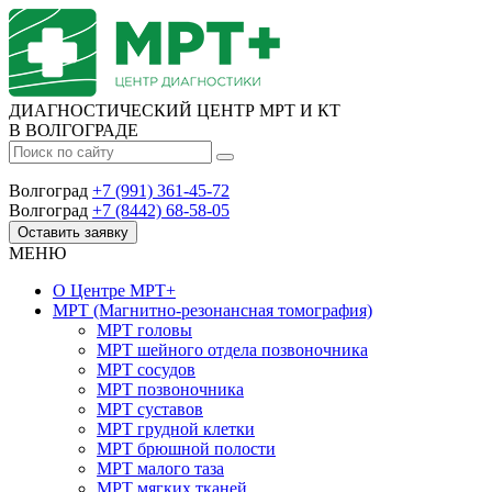
ДИАГНОСТИЧЕСКИЙ ЦЕНТР МРТ И КТ
В ВОЛГОГРАДЕ
Волгоград
+7 (991) 361-45-72
Волгоград
+7 (8442) 68-58-05
Оставить заявку
МЕНЮ
О Центре
МРТ+
МРТ
(Магнитно-резонансная томография)
МРТ головы
МРТ шейного отдела позвоночника
МРТ сосудов
МРТ позвоночника
МРТ суставов
МРТ грудной клетки
МРТ брюшной полости
МРТ малого таза
МРТ мягких тканей