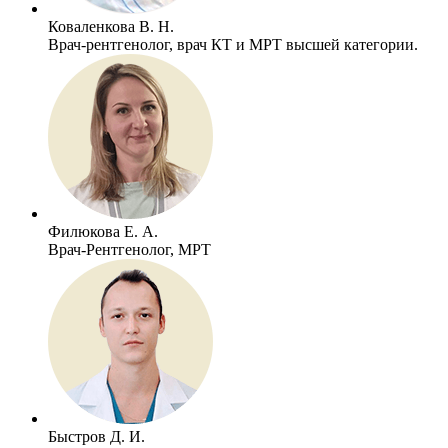
Коваленкова В. Н.
Врач-рентгенолог, врач КТ и МРТ высшей категории.
Филюкова Е. А.
Врач-Рентгенолог, МРТ
Быстров Д. И.