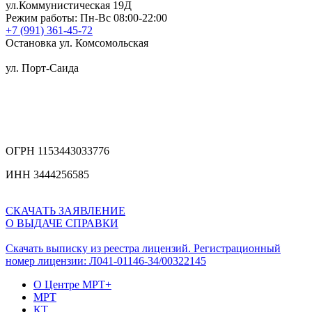
ул.Коммунистическая 19Д
Режим работы: Пн-Вс 08:00-22:00
+7 (991) 361-45-72
Остановка ул. Комсомольская
ул. Порт-Саида
ОГРН 1153443033776
ИНН 3444256585
СКАЧАТЬ ЗАЯВЛЕНИЕ
О ВЫДАЧЕ СПРАВКИ
Скачать выписку из реестра лицензий. Регистрационный
номер лицензии: Л041-01146-34/00322145
О Центре МРТ+
МРТ
КТ