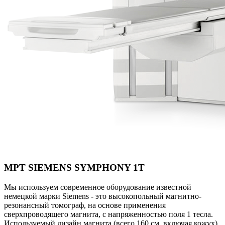
МРТ SIEMENS SYMPHONY 1T
Мы используем современное оборудование известной
немецкой марки Siemens - это высокопольный магнитно-
резонансный томограф, на основе применения
сверхпроводящего магнита, с напряженностью поля 1 тесла.
Используемый дизайн магнита (всего 160 см. включая кожух)