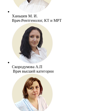
Ханьшев М. И.
Врач-Рентгенолог, КТ и МРТ
Скородумова А.П
Врач высшей категории