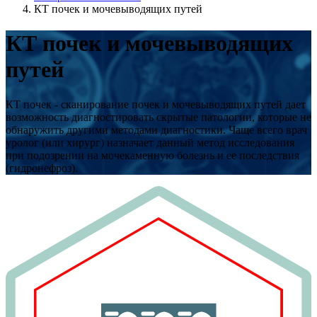
КТ почек и мочевыводящих путей
КТ почек и мочевыводящих
путей
КТ почек - сканирование почек и мочевыводящих путей дает
возможность диагностировать скрытые патологии, которые не
обнаружить другими методами диагностики. Чаще всего врач
уролог (или хирург) назначает данный метод исследования
при подозрении на мочекаменную болезнь и ее последствия
(гидронефроз).