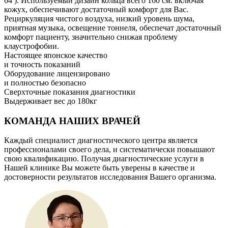
64 ). Используемый дизайн кольца всего 160 см. включая
кожух, обеспечивают достаточный комфорт для Вас.
Рециркуляция чистого воздуха, низкий уровень шума,
приятная музыка, освещение тоннеля, обеспечат достаточный
комфорт пациенту, значительно снижая проблему
клаустрофобии.
Настоящее японское качество
и точность показаний
Оборудование лицензировано
и полностью безопасно
Сверхточные показания диагностики
Выдерживает вес до 180кг
КОМАНДА НАШИХ ВРАЧЕЙ
Каждый специалист диагностического центра является
профессионалами своего дела, и систематически повышают
свою квалификацию. Получая диагностические услуги в
Нашей клинике Вы можете быть уверены в качестве и
достоверности результатов исследования Вашего организма.