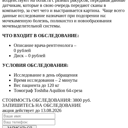
воздействуют на область с разных ракурсов, передавая данные
датчикам, которые в свою очередь передают сканы в
компьютер, за счет чего и выстраивается картина. Чаще всего
данные исследование назначают при подозрении на:
мочекаменную болезнь, поликистоз и новообразования
мочевыделительной системы.
ЧТО ВХОДИТ В ОБСЛЕДОВАНИЕ:
Описание врача-рентгенолога –
0 рублей
Диск – 0 рублей
УСЛОВИЯ ОБСЛЕДОВАНИЯ:
Исследование в день обращения
Время исследования – 2 минуты
Вес пациента до 120 кг
Томограф Toshiba Aquilion 64-среза
СТОИМОСТЬ ОБСЛЕДОВАНИЯ:
3800 руб.
ЗАПИШИТЕСЬ НА ОБСЛЕДОВАНИЕ
акция действует до 13.08.2026