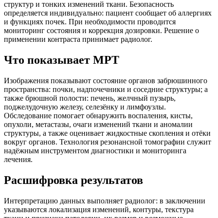
структур и тонких изменений ткани. Безопасность
определяется индивидуально: пациент сообщает об аллергиях
и функциях почек. При необходимости проводится
мониторинг состояния и коррекция дозировки. Решение о
применении контраста принимает радиолог.
Что показывает МРТ
Изображения показывают состояние органов забрюшинного
пространства: почки, надпочечники и соседние структуры; а
также брюшной полости: печень, желчный пузырь,
поджелудочную железу, селезёнку и лимфоузлы.
Обследование помогает обнаружить воспаления, кисты,
опухоли, метастазы, очаги изменений ткани и аномалии
структуры, а также оценивает жидкостные скопления и отёки
вокруг органов. Технология резонансной томографии служит
надёжным инструментом диагностики и мониторинга
лечения.
Расшифровка результатов
Интерпретацию данных выполняет радиолог: в заключении
указываются локализация изменений, контуры, текстура