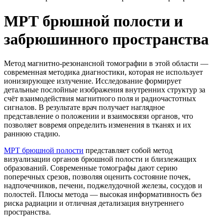
МРТ брюшной полости и
забрюшинного пространства
Метод магнитно-резонансной томографии в этой области —
современная методика диагностики, которая не использует
ионизирующее излучение. Исследование формирует
детальные послойные изображения внутренних структур за
счёт взаимодействия магнитного поля и радиочастотных
сигналов. В результате врач получает наглядное
представление о положении и взаимосвязи органов, что
позволяет вовремя определить изменения в тканях и их
раннюю стадию.
МРТ брюшной полости
представляет собой метод
визуализации органов брюшной полости и близлежащих
образований. Современные томографы дают серию
поперечных срезов, позволяя оценить состояние почек,
надпочечников, печени, поджелудочной железы, сосудов и
полостей. Плюсы метода — высокая информативность без
риска радиации и отличная детализация внутреннего
пространства.