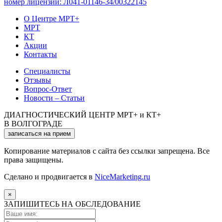
номер лицензии: Л041-01146-34/00322145
О Центре МРТ+
МРТ
КТ
Акции
Контакты
Специалисты
Отзывы
Вопрос-Ответ
Новости – Статьи
ДИАГНОСТИЧЕСКИЙ ЦЕНТР МРТ+ и КТ+
В ВОЛГОГРАДЕ
записаться на прием
Копирование материалов с сайта без ссылки запрещена. Все
права защищены.
Сделано и продвигается в
NiceMarketing.ru
×
ЗАПИШИТЕСЬ НА ОБСЛЕДОВАНИЕ