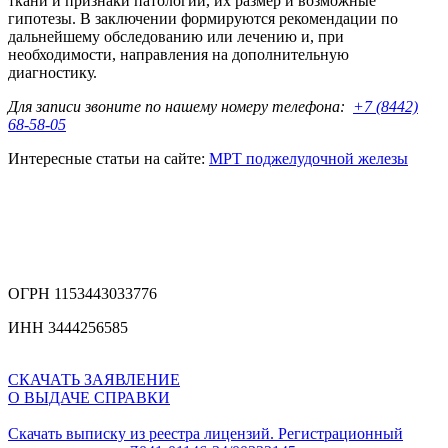
ткани и признаки патологии, их размер и возможные
гипотезы. В заключении формируются рекомендации по
дальнейшему обследованию или лечению и, при
необходимости, направления на дополнительную
диагностику.
Для записи звоните по нашему номеру телефона:
+7 (8442)
68-58-05
Интересные статьи на сайте:
МРТ поджелудочной железы
ОГРН 1153443033776
ИНН 3444256585
СКАЧАТЬ ЗАЯВЛЕНИЕ
О ВЫДАЧЕ СПРАВКИ
Скачать выписку из реестра лицензий. Регистрационный