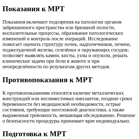
Показания к МРТ
Показания включают подозрения на патологии органов
забрюшинного пространства или брюшной полости,
воспалительные процессы, образование патологических
изменений и контроль после операций. Исследование
помогает оценить структуру почек, надпочечников, печени,
поджелудочной железы, селезёнки и окружающих сосудов;
позволяет выявлять камни, кисты, узлы и опухоли, решать
клинические задачи при боли в животе и при
неопределённости по результатам других методов.
Противопоказания к МРТ
К противопоказаниям относятся наличие металлических
конструкций или несовместимых имплантов, поздние сроки
беременности без медицинской необходимости, острые
состояния, требующие неотложной диагностики, а также
выраженная тревожность, мешающая обследованию. Решение
о безопасности процедуры принимает врач индивидуально.
Подготовка к МРТ