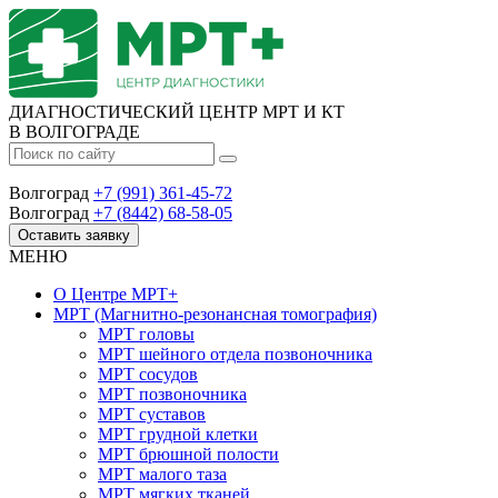
ДИАГНОСТИЧЕСКИЙ ЦЕНТР МРТ И КТ
В ВОЛГОГРАДЕ
Волгоград
+7 (991) 361-45-72
Волгоград
+7 (8442) 68-58-05
Оставить заявку
МЕНЮ
О Центре
МРТ+
МРТ
(Магнитно-резонансная томография)
МРТ головы
МРТ шейного отдела позвоночника
МРТ сосудов
МРТ позвоночника
МРТ суставов
МРТ грудной клетки
МРТ брюшной полости
МРТ малого таза
МРТ мягких тканей