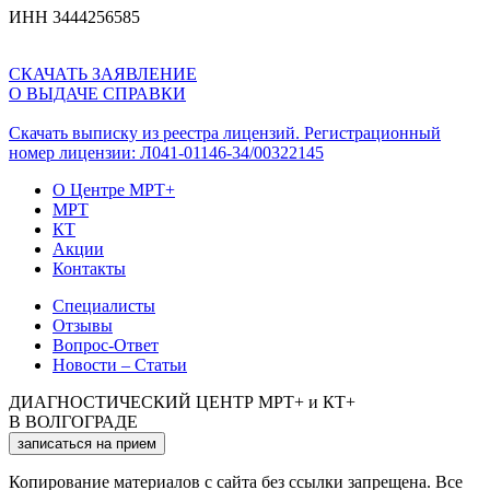
ИНН 3444256585
СКАЧАТЬ ЗАЯВЛЕНИЕ
О ВЫДАЧЕ СПРАВКИ
Скачать выписку из реестра лицензий. Регистрационный
номер лицензии: Л041-01146-34/00322145
О Центре МРТ+
МРТ
КТ
Акции
Контакты
Специалисты
Отзывы
Вопрос-Ответ
Новости – Статьи
ДИАГНОСТИЧЕСКИЙ ЦЕНТР МРТ+ и КТ+
В ВОЛГОГРАДЕ
записаться на прием
Копирование материалов с сайта без ссылки запрещена. Все