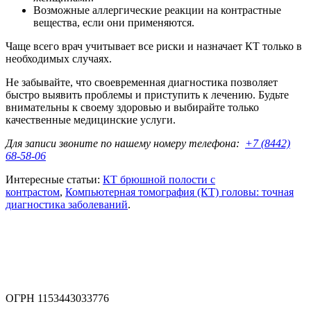
Возможные аллергические реакции на контрастные
вещества, если они применяются.
Чаще всего врач учитывает все риски и назначает КТ только в
необходимых случаях.
Не забывайте, что своевременная диагностика позволяет
быстро выявить проблемы и приступить к лечению. Будьте
внимательны к своему здоровью и выбирайте только
качественные медицинские услуги.
Для записи звоните по нашему номеру телефона:
+7 (8442)
68-58-06
Интересные статьи:
КТ брюшной полости с
контрастом
,
Компьютерная томография (КТ) головы: точная
диагностика заболеваний
.
ОГРН 1153443033776