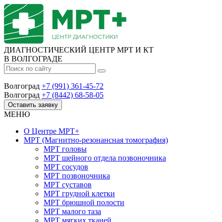
ДИАГНОСТИЧЕСКИЙ ЦЕНТР МРТ И КТ
В ВОЛГОГРАДЕ
Волгоград
+7 (991) 361-45-72
Волгоград
+7 (8442) 68-58-05
Оставить заявку
МЕНЮ
О Центре
МРТ+
МРТ
(Магнитно-резонансная томография)
МРТ головы
МРТ шейного отдела позвоночника
МРТ сосудов
МРТ позвоночника
МРТ суставов
МРТ грудной клетки
МРТ брюшной полости
МРТ малого таза
МРТ мягких тканей