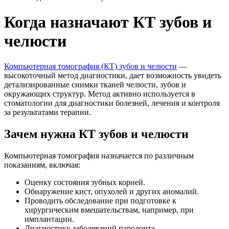
Когда назначают КТ зубов и
челюсти
Компьютерная томография (КТ) зубов и челюсти
—
высокоточный метод диагностики, дает возможность увидеть
детализированные снимки тканей челюсти, зубов и
окружающих структур. Метод активно используется в
стоматологии для диагностики болезней, лечения и контроля
за результатами терапии.
Зачем нужна КТ зубов и челюсти
Компьютерная томография назначается по различным
показаниям, включая:
Оценку состояния зубных корней.
Обнаружение кист, опухолей и других аномалий.
Проводить обследование при подготовке к
хирургическим вмешательствам, например, при
имплантации.
Диагностику заболеваний пародонта.